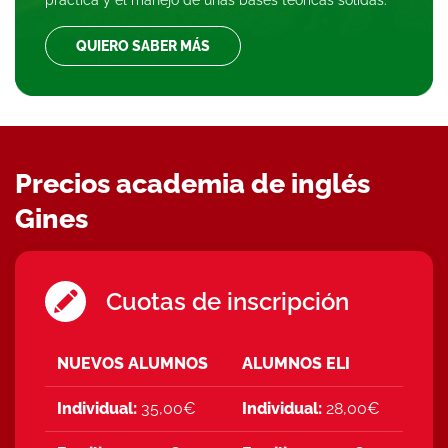
práctica y el manejo de unas bases teóricas sólidas.
QUIERO SABER MÁS
Precios academia de inglés
Gines
Cuotas de inscripción
NUEVOS ALUMNOS
ALUMNOS ELI
Individual:
35,00€
Individual:
28,00€