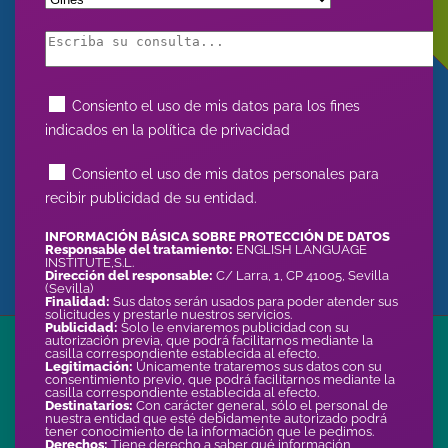
Consiento el uso de mis datos para los fines
indicados en la política de privacidad
Consiento el uso de mis datos personales para
recibir publicidad de su entidad.
INFORMACIÓN BÁSICA SOBRE PROTECCIÓN DE DATOS
Responsable del tratamiento:
ENGLISH LANGUAGE
INSTITUTE,S.L.
Dirección del responsable:
C/ Larra, 1, CP 41005, Sevilla
(Sevilla)
Finalidad:
Sus datos serán usados para poder atender sus
solicitudes y prestarle nuestros servicios.
Publicidad:
Solo le enviaremos publicidad con su
autorización previa, que podrá facilitarnos mediante la
casilla correspondiente establecida al efecto.
Legitimación:
Únicamente trataremos sus datos con su
consentimiento previo, que podrá facilitarnos mediante la
casilla correspondiente establecida al efecto.
Destinatarios:
Con carácter general, sólo el personal de
nuestra entidad que esté debidamente autorizado podrá
tener conocimiento de la información que le pedimos.
Derechos:
Tiene derecho a saber qué información