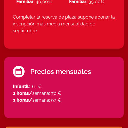
Familiar:
40,00€
Familiar:
35,00€
Completar la reserva de plaza supone abonar la
inscripción más media mensualidad de
septiembre
Precios mensuales
Infantil:
61 €
2 horas/
semana: 70
€
3 horas/
semana: 97 €