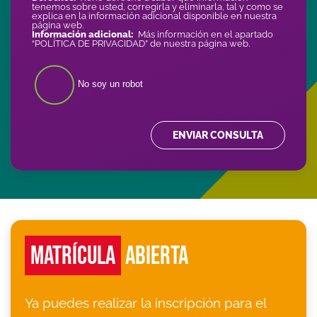
tenemos sobre usted, corregirla y eliminarla, tal y como se
explica en la información adicional disponible en nuestra
página web.
Información adicional:
Más información en el apartado
“POLÍTICA DE PRIVACIDAD” de nuestra página web.
No soy un robot
ENVIAR CONSULTA
MATRÍCULA
ABIERTA
Ya puedes realizar la inscripción para el