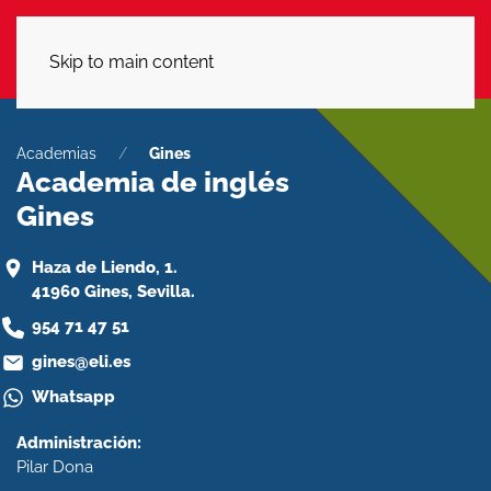
LLÁMANOS
Skip to main content
Academias
Gines
Academia de inglés
Gines
Haza de Liendo, 1.
41960 Gines, Sevilla.
954 71 47 51
gines@eli.es
Whatsapp
Administración:
Pilar Dona