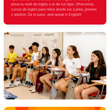
eleva tu nivel de inglés o el de tus hijos. Ofrecemos
cursos de inglés para niños desde los 3 años, jóvenes
y adultos. Da el paso… and speak in English!