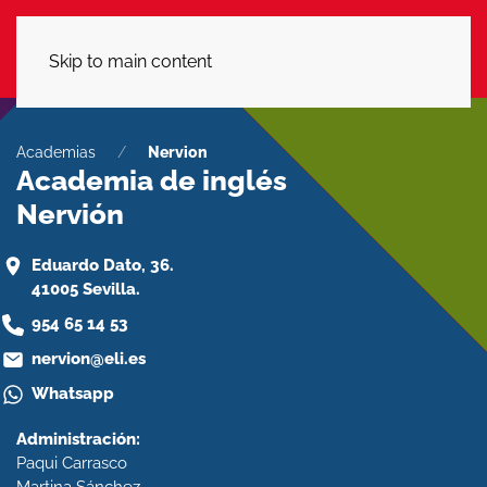
LLÁMANOS
Skip to main content
Academias
Nervion
Academia de inglés
Nervión
Eduardo Dato, 36.
41005 Sevilla.
954 65 14 53
nervion@eli.es
Whatsapp
Administración:
Paqui Carrasco