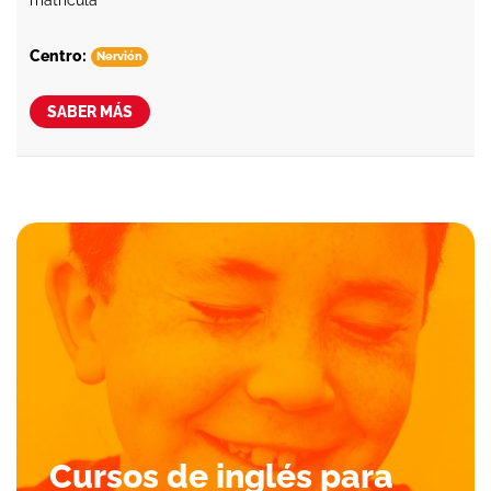
Centro:
Nervión
SABER MÁS
Cursos de inglés para