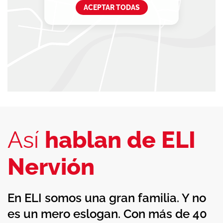
ACEPTAR TODAS
Así
hablan de ELI
Nervión
En ELI somos una gran familia. Y no
es un mero eslogan. Con más de 40