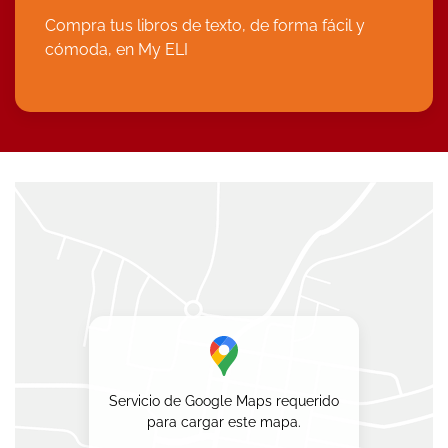
Compra tus libros de texto, de forma fácil y
cómoda, en
My ELI
Servicio de Google Maps requerido
para cargar este mapa.