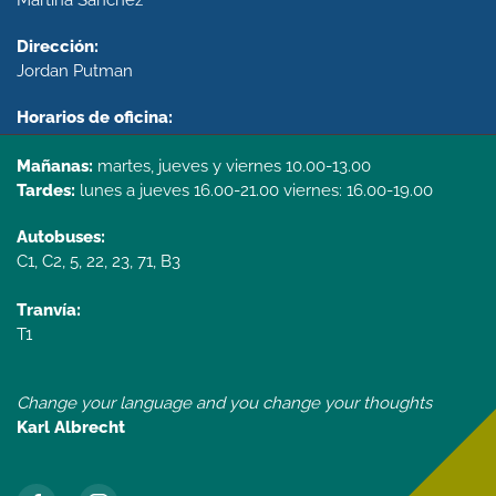
Martina Sánchez
Dirección:
Jordan Putman
Horarios de oficina:
Mañanas:
martes, jueves y viernes 10.00-13.00
Tardes:
lunes a jueves 16.00-21.00 viernes: 16.00-19.00
Autobuses:
C1, C2, 5, 22, 23, 71, B3
Tranvía:
T1
Change your language and you change your thoughts
Karl Albrecht