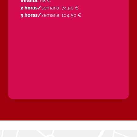
Infantil:
68 €
2 horas/
semana:
74,50 €
3 horas/
semana: 104,50 €