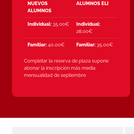
NUEVOS
ALUMNOS ELI
ALUMNOS
Individual:
35,00€
Individual:
28,00€
Familiar:
40,00€
Familiar:
35,00€
Completar la reserva de plaza supone
abonar la inscripción más media
mensualidad de septiembre