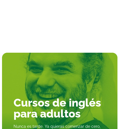
Cursos de inglés
para
adultos
Nunca es tarde. Ya quieras comenzar de cero,