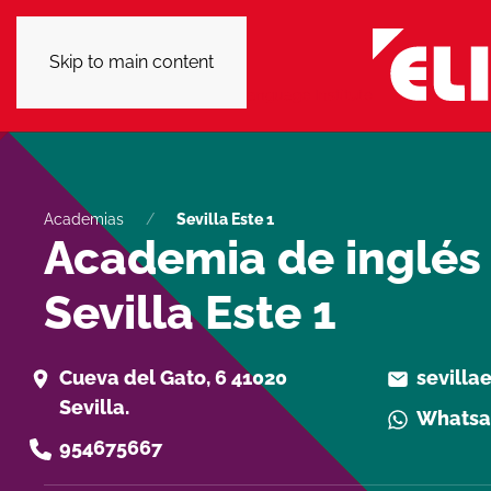
Skip to main content
Academias
Sevilla Este 1
Academia de inglés
Sevilla Este 1
Cueva del Gato, 6 41020
sevilla
Sevilla.
Whats
954675667