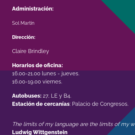
Administración:
Sol Martín
Dirección:
Claire Brindley
Horarios de oficina:
16.00-21.00 lunes - jueves.
16.00-19.00 viernes.
Autobuses:
27, LE y B4.
Estación de cercanías
: Palacio de Congresos.
The limits of my language are the limits of my w
Ludwig Wittgenstein