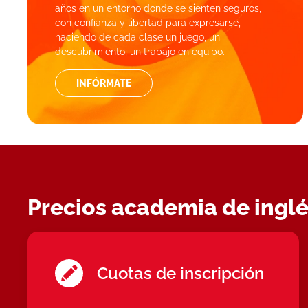
años en un entorno donde se sienten seguros,
con confianza y libertad para expresarse,
haciendo de cada clase un juego, un
descubrimiento, un trabajo en equipo.
INFÓRMATE
Precios academia de inglés
Cuotas de inscripción