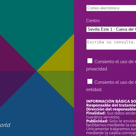
Centro
Consiento el uso de m
privacidad
Consiento el uso de 
entidad.
INFORMACIÓN BÁSICA S
Responsable del tratamie
Dirección del responsable
Finalidad:
Sus datos serán
nuestros servicios.
Publicidad:
Solo le enviar
orld
facilitarnos mediante la ca
Únicamente trataremos sus 
mediante la casilla corresp