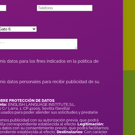
is datos para los fines indicados en la política de
mis datos personales para recibir publicidad de su
OBRE PROTECCIÓN DE DATOS
nto:
ENGLISH LANGUAGE INSTITUTE,S.L.
:
C/ Larra, 1, CP 41005, Sevilla (Sevilla)
 usados para poder atender sus solicitudes y prestarle
emos publicidad con su autorización previa, que podrá
silla correspondiente establecida al efecto.
Legitimación:
datos con su consentimiento previo, que podrá facilitarnos
ondiente establecida al efecto.
Destinatarios:
Con carácter