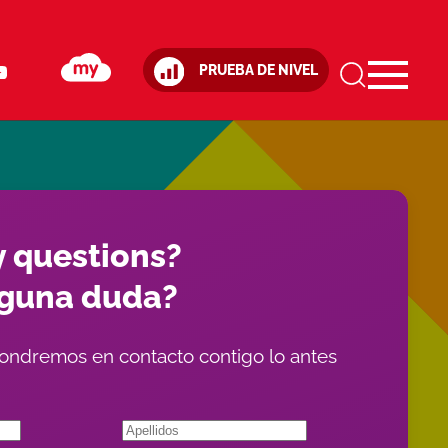
PRUEBA DE NIVEL
 questions?
lguna duda?
ondremos en contacto contigo lo antes