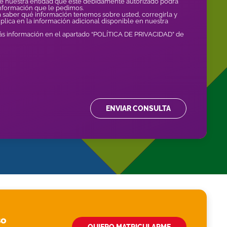
de nuestra entidad que esté debidamente autorizado podrá
información que le pedimos.
 saber qué información tenemos sobre usted, corregirla y
xplica en la información adicional disponible en nuestra
 información en el apartado “POLÍTICA DE PRIVACIDAD” de
ENVIAR CONSULTA
so
QUIERO MATRICULARME