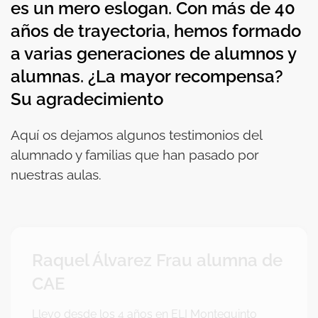
es un mero eslogan. Con más de 40
años de trayectoria, hemos formado
a varias generaciones de alumnos y
alumnas
. ¿La mayor recompensa?
Su agradecimiento
Aquí os dejamos algunos testimonios del
alumnado y familias que han pasado por
nuestras aulas.
Raquel Álvarez Frau alumna de
CAE
Llevo desde los 4 años en ELI Montequinto