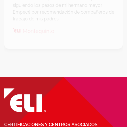
siguiendo los pasos de mi hermano mayor.
Empecé por recomendación de compañeros de
trabajo de mis padres
Montequinto
CERTIFICACIONES Y CENTROS ASOCIADOS