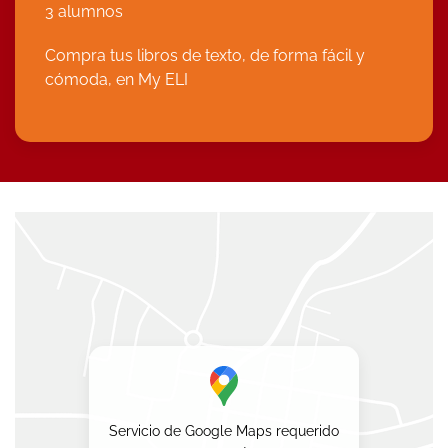
3 alumnos
Compra tus libros de texto, de forma fácil y
cómoda, en
My ELI
Servicio de Google Maps requerido