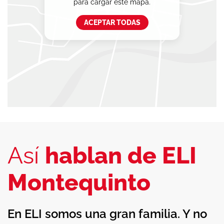
para cargar este mapa.
ACEPTAR TODAS
Así
hablan de ELI
Montequinto
En ELI somos una gran familia. Y no