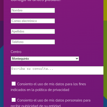
Centro
Consiento el uso de mis datos para los fines
indicados en la política de privacidad
Consiento el uso de mis datos personales para
recibir publicidad de su entidad.