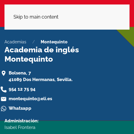
LLÁMANOS
Skip to main content
Academias
Montequinto
Academia de inglés
Montequinto
Bolsena, 7
41089 Dos Hermanas, Sevilla.
954 12 75 94
montequinto@eli.es
Whatsapp
Administración:
Isabel Frontera