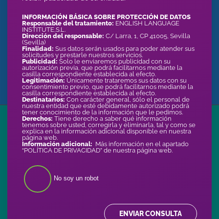
INFORMACIÓN BÁSICA SOBRE PROTECCIÓN DE DATOS
Responsable del tratamiento:
ENGLISH LANGUAGE
INSTITUTE,S.L.
Dirección del responsable:
C/ Larra, 1, CP 41005, Sevilla
(Sevilla)
Finalidad:
Sus datos serán usados para poder atender sus
solicitudes y prestarle nuestros servicios.
Publicidad:
Solo le enviaremos publicidad con su
autorización previa, que podrá facilitarnos mediante la
casilla correspondiente establecida al efecto.
Legitimación:
Únicamente trataremos sus datos con su
consentimiento previo, que podrá facilitarnos mediante la
casilla correspondiente establecida al efecto.
Destinatarios:
Con carácter general, sólo el personal de
nuestra entidad que esté debidamente autorizado podrá
tener conocimiento de la información que le pedimos.
Derechos:
Tiene derecho a saber qué información
tenemos sobre usted, corregirla y eliminarla, tal y como se
explica en la información adicional disponible en nuestra
página web.
Información adicional:
Más información en el apartado
“POLÍTICA DE PRIVACIDAD” de nuestra página web.
No soy un robot
ENVIAR CONSULTA