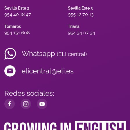
Sevilla Este 2
Sevilla Este 3
954 40 18 47
955 12 70 13
Tomares
Triana
954 151 608
954 34 07 34
Whatsapp
(ELI central)
elicentral@eli.es
Redes sociales: