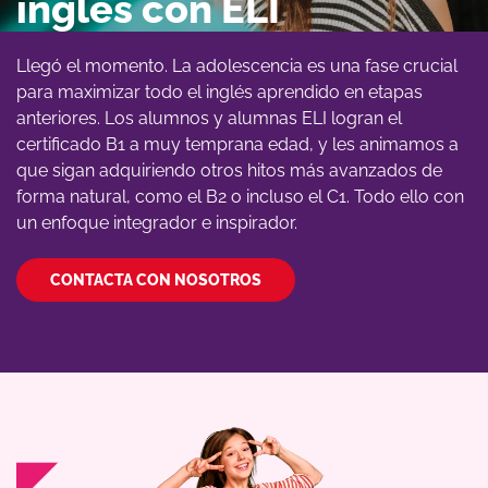
inglés con ELI
Llegó el momento. La adolescencia es una fase crucial
para maximizar todo el inglés aprendido en etapas
anteriores. Los alumnos y alumnas ELI logran el
certificado B1 a muy temprana edad, y les animamos a
que sigan adquiriendo otros hitos más avanzados de
forma natural, como el B2 o incluso el C1. Todo ello con
un enfoque integrador e inspirador.
CONTACTA CON NOSOTROS