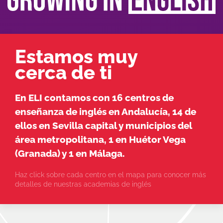
Estamos muy
cerca de ti
En ELI contamos con 16 centros de
enseñanza de inglés en Andalucía, 14 de
ellos en Sevilla capital y municipios del
área metropolitana, 1 en Huétor Vega
(Granada) y 1 en Málaga.
Haz click sobre cada centro en el mapa para conocer más
detalles de nuestras academias de inglés