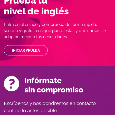
Prueba tu
nivel de inglés
Entra en el enlace y comprueba de forma rápida,
sencilla y gratuita en qué punto estás y qué cursos se
adaptan mejor a tus necesidades.
INICIAR PRUEBA
Infórmate
sin compromiso
Escríbenos y nos pondremos en contacto
contigo lo antes posible.