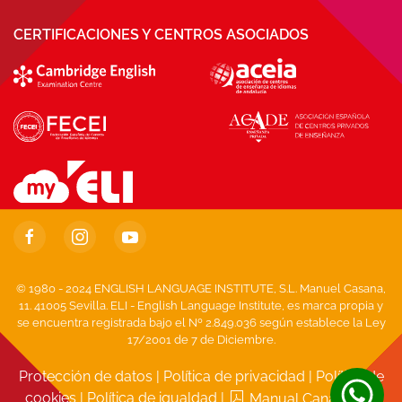
CERTIFICACIONES Y CENTROS ASOCIADOS
© 1980 - 2024 ENGLISH LANGUAGE INSTITUTE, S.L. Manuel Casana,
11. 41005 Sevilla. ELI - English Language Institute, es marca propia y
se encuentra registrada bajo el Nº 2.849.036 según establece la Ley
17/2001 de 7 de Diciembre.
Protección de datos
|
Política de privacidad
|
Política de
cookies
|
Política de igualdad
|
Manual Canal Ético