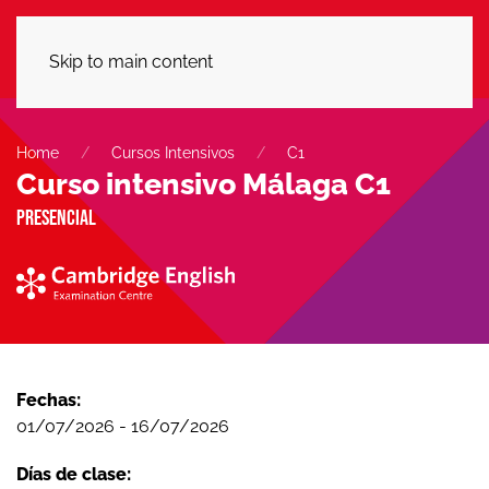
LLÁMANOS
Skip to main content
Home
Cursos Intensivos
C1
Curso intensivo Málaga C1
Presencial
Fechas:
01/07/2026 - 16/07/2026
Días de clase: