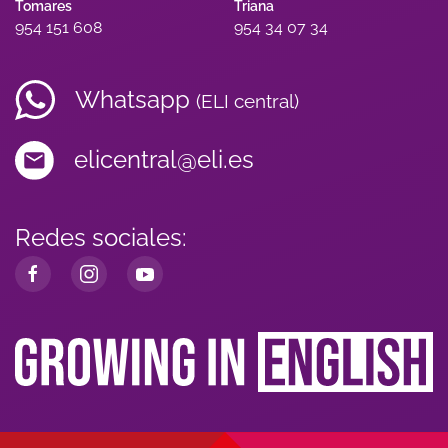
Tomares
Triana
954 151 608
954 34 07 34
Whatsapp
(ELI central)
elicentral@eli.es
Redes sociales: