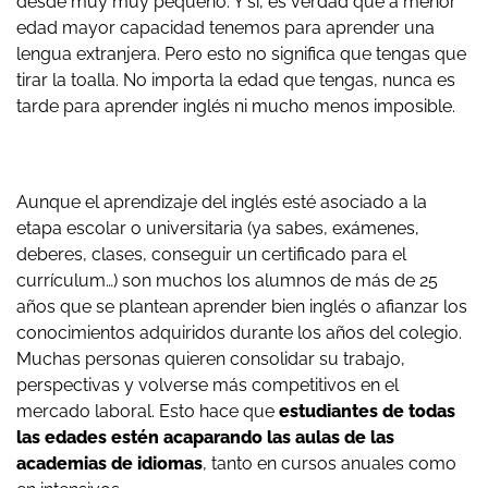
desde muy muy pequeño. Y sí, es verdad que a menor
edad mayor capacidad tenemos para aprender una
lengua extranjera. Pero esto no significa que tengas que
tirar la toalla. No importa la edad que tengas, nunca es
tarde para aprender inglés ni mucho menos imposible.
Aunque el aprendizaje del inglés esté asociado a la
etapa escolar o universitaria (ya sabes, exámenes,
deberes, clases, conseguir un certificado para el
currículum…) son muchos los alumnos de más de 25
años que se plantean aprender bien inglés o afianzar los
conocimientos adquiridos durante los años del colegio.
Muchas personas quieren consolidar su trabajo,
perspectivas y volverse más competitivos en el
mercado laboral. Esto hace que
estudiantes de todas
las edades estén acaparando las aulas de las
academias de idiomas
, tanto en cursos anuales como