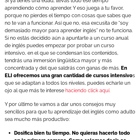
Si ya tienes una edad, llevas todo ese tiempo
aprendiendo cómo aprender. Y eso juega a tu favor,
porque no pierdes el tiempo con cosas que sabes que
no te van a funcionar. Así que no, esa excusita de “soy
demasiado mayor para aprender inglés” no te funciona.
Si no estás decidido aún a apuntarte a un curso anual
de inglés puedes empezar por probar un curso
intensivo, en el que se condensan los contenidos,
tendrás una inmersión lingüística mayor y más
concentrada y del que saldrás con ganas de más.
En
ELI ofrecemos una gran cantidad de cursos intensivo
s
que se adaptan a todos los niveles, puedes echarle un
ojo al que más te interese
haciendo click aquí.
Y por último te vamos a dar unos consejos muy
sencillos para que tu aprendizaje del inglés como adulto
sea mucho más productivo:
Dosifica bien tu tiempo. No quieras hacerlo todo