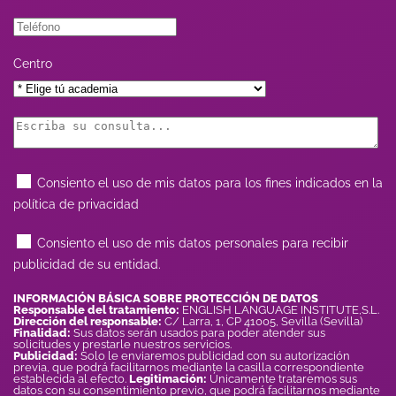
Centro
Consiento el uso de mis datos para los fines indicados en la
política de privacidad
Consiento el uso de mis datos personales para recibir
publicidad de su entidad.
INFORMACIÓN BÁSICA SOBRE PROTECCIÓN DE DATOS
Responsable del tratamiento:
ENGLISH LANGUAGE INSTITUTE,S.L.
Dirección del responsable:
C/ Larra, 1, CP 41005, Sevilla (Sevilla)
Finalidad:
Sus datos serán usados para poder atender sus
solicitudes y prestarle nuestros servicios.
Publicidad:
Solo le enviaremos publicidad con su autorización
previa, que podrá facilitarnos mediante la casilla correspondiente
establecida al efecto.
Legitimación:
Únicamente trataremos sus
datos con su consentimiento previo, que podrá facilitarnos mediante