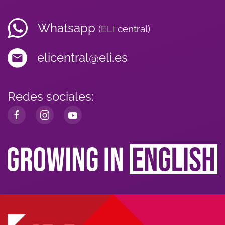
Whatsapp
(ELI central)
elicentral@eli.es
Redes sociales: