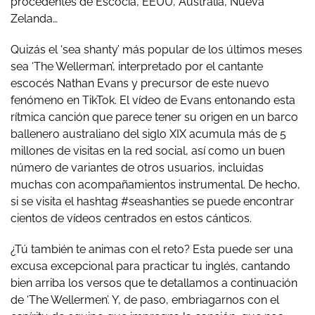
procedentes de Escocia, EEUU, Australia, Nueva
Zelanda…
Quizás el ‘sea shanty’ más popular de los últimos meses
sea ‘The Wellerman’, interpretado por el cantante
escocés Nathan Evans y precursor de este nuevo
fenómeno en TikTok. El vídeo de Evans entonando esta
rítmica canción que parece tener su origen en un barco
ballenero australiano del siglo XIX acumula más de 5
millones de visitas en la red social, así como un buen
número de variantes de otros usuarios, incluidas
muchas con acompañamientos instrumental. De hecho,
si se visita el hashtag #seashanties se puede encontrar
cientos de vídeos centrados en estos cánticos.
¿Tú también te animas con el reto? Esta puede ser una
excusa excepcional para practicar tu inglés, cantando
bien arriba los versos que te detallamos a continuación
de ‘The Wellermen’. Y, de paso, embriagarnos con el