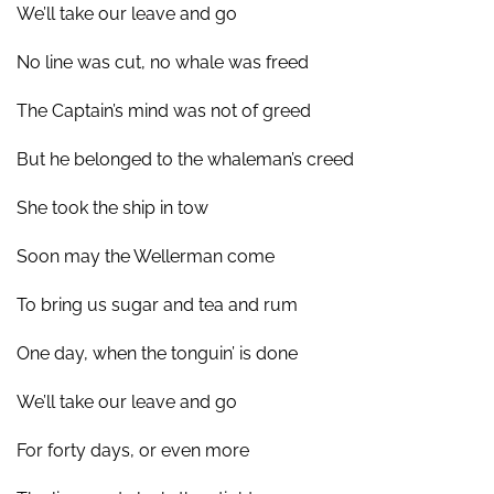
We’ll take our leave and go
No line was cut, no whale was freed
The Captain’s mind was not of greed
But he belonged to the whaleman’s creed
She took the ship in tow
Soon may the Wellerman come
To bring us sugar and tea and rum
One day, when the tonguin’ is done
We’ll take our leave and go
For forty days, or even more