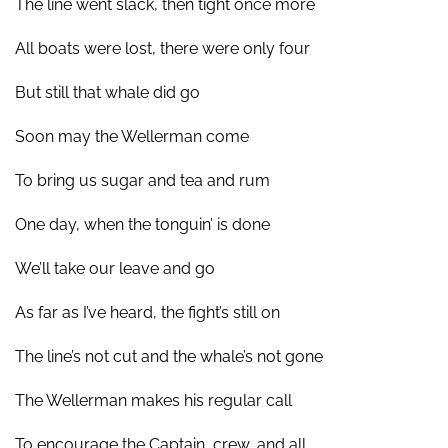
The line went slack, then tight once more
All boats were lost, there were only four
But still that whale did go
Soon may the Wellerman come
To bring us sugar and tea and rum
One day, when the tonguin’ is done
We’ll take our leave and go
As far as I’ve heard, the fight’s still on
The line’s not cut and the whale’s not gone
The Wellerman makes his regular call
To encourage the Captain, crew, and all