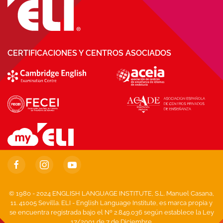
CERTIFICACIONES Y CENTROS ASOCIADOS
© 1980 - 2024 ENGLISH LANGUAGE INSTITUTE, S.L. Manuel Casana,
11. 41005 Sevilla. ELI - English Language Institute, es marca propia y
se encuentra registrada bajo el Nº 2.849.036 según establece la Ley
17/2001 de 7 de Diciembre.