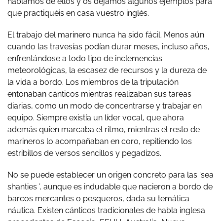
hablamos de ellos y os dejamos algunos ejemplos para
que practiquéis en casa vuestro inglés.
El trabajo del marinero nunca ha sido fácil. Menos aún
cuando las travesías podían durar meses, incluso años,
enfrentándose a todo tipo de inclemencias
meteorológicas, la escasez de recursos y la dureza de
la vida a bordo. Los miembros de la tripulación
entonaban cánticos mientras realizaban sus tareas
diarias, como un modo de concentrarse y trabajar en
equipo. Siempre existía un líder vocal, que ahora
además quien marcaba el ritmo, mientras el resto de
marineros lo acompañaban en coro, repitiendo los
estribillos de versos sencillos y pegadizos.
No se puede establecer un origen concreto para las ‘sea
shanties ’, aunque es indudable que nacieron a bordo de
barcos mercantes o pesqueros, dada su temática
náutica. Existen cánticos tradicionales de habla inglesa