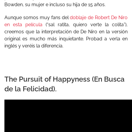
Bowden, su mujer e incluso su hija de 15 años.
Aunque somos muy fans del
doblaje de Robert De Niro
en esta película
(“sal ratita, quiero verte la colita”),
creemos que la interpretación de De Niro en la versión
original es mucho más inquietante. Probad a verla en
inglés y veréis la diferencia.
The Pursuit of Happyness (En Busca
de la Felicidad).