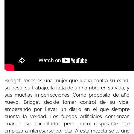
Bridget Jones es una mujer que lucha contra su edad,
su peso, su trabajo, la falta de un hombre en su vida, y
sus muchas imperfecciones. Como propósito de año
nuevo, Bridget decide tomar control de su vida,
empezando por llevar un diario en el que siempre
cuenta la verdad. Los fuegos artificiales comienzan
cuando su encantador pero poco respetable jefe
empieza a interesarse por ella. A esta mezcla se le une