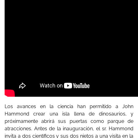
Los avances en la ciencia han permitido a John
Hammond crear una isla llena de dinosaurios, y
próximamente abrirá sus puertas como parque de
atracciones. Antes de la inauguración, el sr. Hammond
invita a dos científicos y sus dos nietos a una visita en la