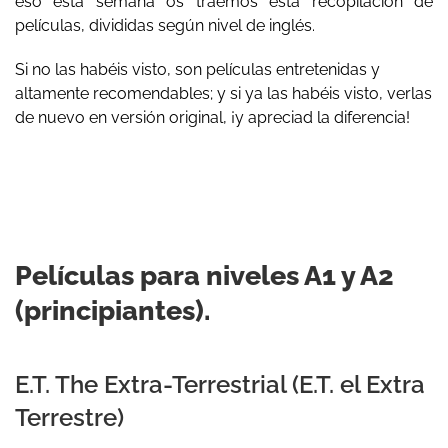
eso esta semana os traemos esta recopilación de
películas, divididas según nivel de inglés.
Si no las habéis visto, son películas entretenidas y
altamente recomendables; y si ya las habéis visto, verlas
de nuevo en versión original, ¡y apreciad la diferencia!
Películas para niveles A1 y A2
(principiantes).
E.T. The Extra-Terrestrial (E.T. el Extra
Terrestre)