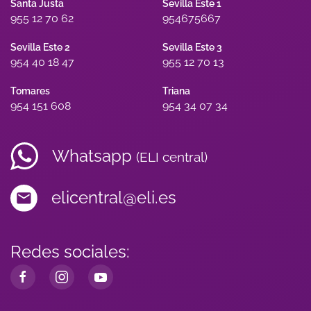
Santa Justa
Sevilla Este 1
955 12 70 62
954675667
Sevilla Este 2
Sevilla Este 3
954 40 18 47
955 12 70 13
Tomares
Triana
954 151 608
954 34 07 34
Whatsapp
(ELI central)
elicentral@eli.es
Redes sociales: