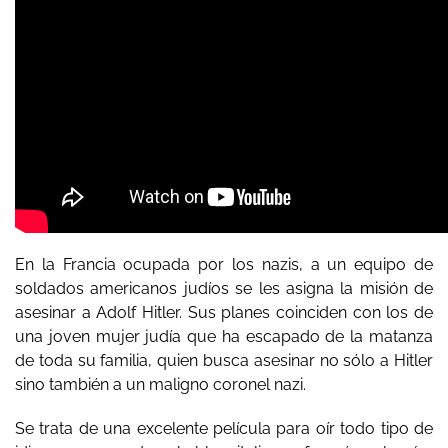
En la Francia ocupada por los nazis, a un equipo de
soldados americanos judíos se les asigna la misión de
asesinar a Adolf Hitler. Sus planes coinciden con los de
una joven mujer judía que ha escapado de la matanza
de toda su familia, quien busca asesinar no sólo a Hitler
sino también a un maligno coronel nazi.
Se trata de una excelente película para oír todo tipo de