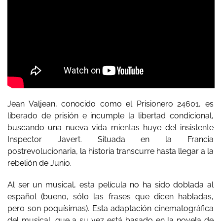
Jean Valjean, conocido como el Prisionero 24601, es
liberado de prisión e incumple la libertad condicional,
buscando una nueva vida mientas huye del insistente
Inspector Javert. Situada en la Francia
postrevolucionaria, la historia transcurre hasta llegar a la
rebelión de Junio.
Al ser un musical, esta película no ha sido doblada al
español (bueno, sólo las frases que dicen habladas,
pero son poquísimas). Esta adaptación cinematográfica
del musical, que a su vez está basado en la novela de