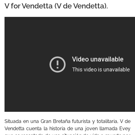
V for Vendetta (V de Vendetta).
Situada en una Gran Bretaña futurista y totalitaria, V de
Vendetta cuenta la historia de una joven llamada Evey