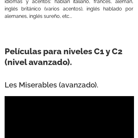
idiomas y acentos: hablan italiano, francés, alemán,
inglés británico (varios acentos), inglés hablado por
alemanes, inglés sureño, etc...
Películas para niveles C1 y C2
(nivel avanzado).
Les Miserables (avanzado).