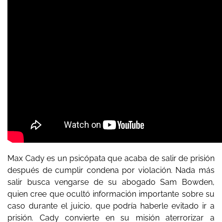
Max Cady es un psicópata que acaba de salir de prisión
después de cumplir condena por violación. Nada más
salir busca vengarse de su abogado Sam Bowden,
quien cree que ocultó información importante sobre su
caso durante el juicio, que podría haberle evitado ir a
prisión. Cady convierte en su misión aterrorizar a