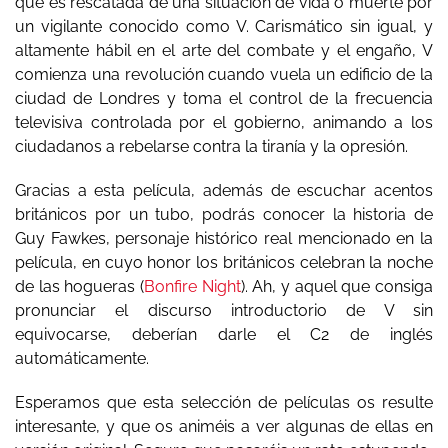
que es rescatada de una situación de vida o muerte por
un vigilante conocido como V. Carismático sin igual, y
altamente hábil en el arte del combate y el engaño, V
comienza una revolución cuando vuela un edificio de la
ciudad de Londres y toma el control de la frecuencia
televisiva controlada por el gobierno, animando a los
ciudadanos a rebelarse contra la tiranía y la opresión.
Gracias a esta película, además de escuchar acentos
británicos por un tubo, podrás conocer la historia de
Guy Fawkes, personaje histórico real mencionado en la
película, en cuyo honor los británicos celebran la noche
de las hogueras (
Bonfire Night
). Ah, y aquel que consiga
pronunciar el discurso introductorio de V sin
equivocarse, deberían darle el C2 de inglés
automáticamente.
Esperamos que esta selección de películas os resulte
interesante, y que os animéis a ver algunas de ellas en