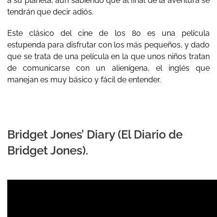
a su planeta, aún sabiendo que al final de la aventura se
tendrán que decir adiós.
Este clásico del cine de los 80 es una película
estupenda para disfrutar con los más pequeños, y dado
que se trata de una película en la que unos niños tratan
de comunicarse con un alienígena, el inglés que
manejan es muy básico y fácil de entender.
Bridget Jones’ Diary (El Diario de
Bridget Jones).