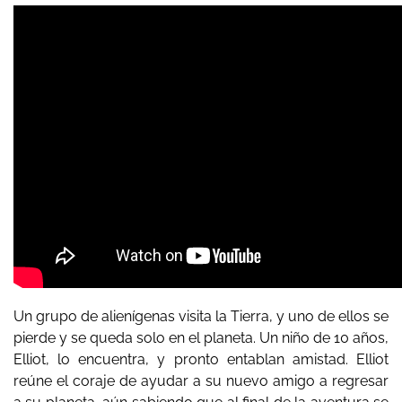
Un grupo de alienígenas visita la Tierra, y uno de ellos se
pierde y se queda solo en el planeta. Un niño de 10 años,
Elliot, lo encuentra, y pronto entablan amistad. Elliot
reúne el coraje de ayudar a su nuevo amigo a regresar