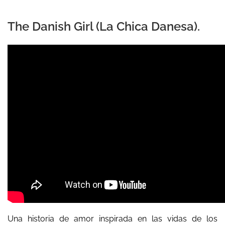
The Danish Girl (La Chica Danesa).
Una historia de amor inspirada en las vidas de los