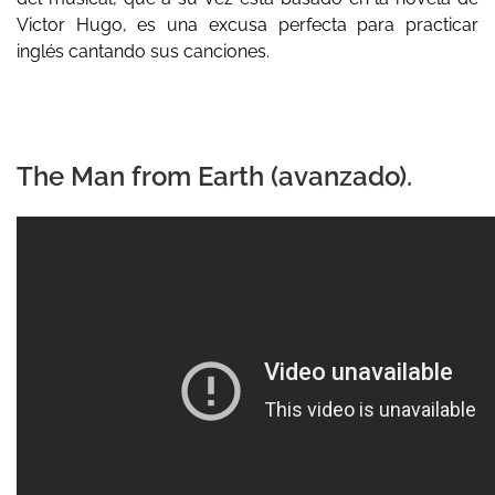
Victor Hugo, es una excusa perfecta para practicar
inglés cantando sus canciones.
The Man from Earth (avanzado).