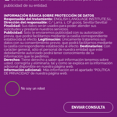
publicidad de su entidad.
INFORMACIÓN BÁSICA SOBRE PROTECCIÓN DE DATOS
Responsable del tratamiento:
ENGLISH LANGUAGE INSTITUTE,S.L.
Dirección del responsable:
C/ Larra, 1, CP 41005, Sevilla (Sevilla)
Finalidad:
Sus datos serán usados para poder atender sus
solicitudes y prestarle nuestros servicios.
Publicidad:
Solo le enviaremos publicidad con su autorización
previa, que podrá facilitarnos mediante la casilla correspondiente
establecida al efecto.
Legitimación:
Únicamente trataremos sus
datos con su consentimiento previo, que podrá facilitarnos mediante
la casilla correspondiente establecida al efecto.
Destinatarios:
Con
carácter general, sólo el personal de nuestra entidad que esté
debidamente autorizado podrá tener conocimiento de la
información que le pedimos.
Derechos:
Tiene derecho a saber qué información tenemos sobre
usted, corregirla y eliminarla, tal y como se explica en la información
adicional disponible en nuestra página web.
Información adicional:
Más información en el apartado “POLÍTICA
DE PRIVACIDAD” de nuestra página web.
No soy un robot
ENVIAR CONSULTA