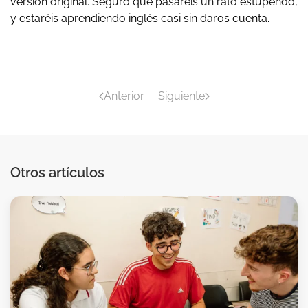
versión original. Seguro que pasaréis un rato estupendo,
y estaréis aprendiendo inglés casi sin daros cuenta.
Anterior
Siguiente
Otros artículos