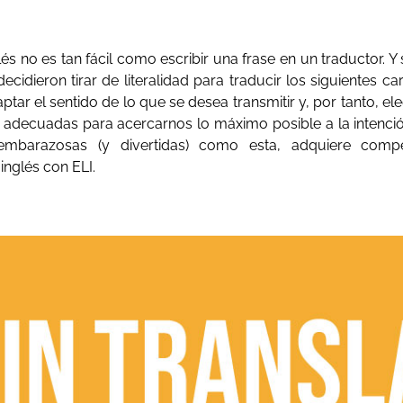
s no es tan fácil como escribir una frase en un traductor. Y 
ecidieron tirar de literalidad para traducir los siguientes ca
tar el sentido de lo que se desea transmitir y, por tanto, eleg
 adecuadas para acercarnos lo máximo posible a la intención 
 embarazosas (y divertidas) como esta, adquiere compet
inglés con ELI.