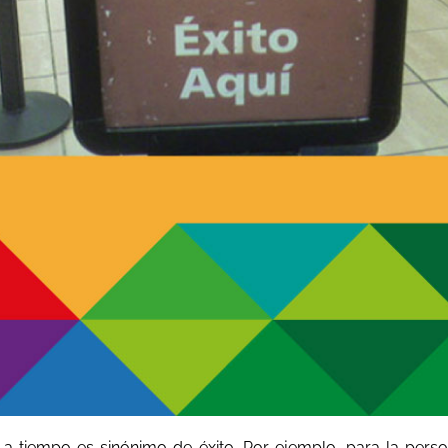
 a tiempo es sinónimo de éxito. Por ejemplo, para la pers