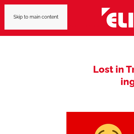
Skip to main content
Lost in 
ing