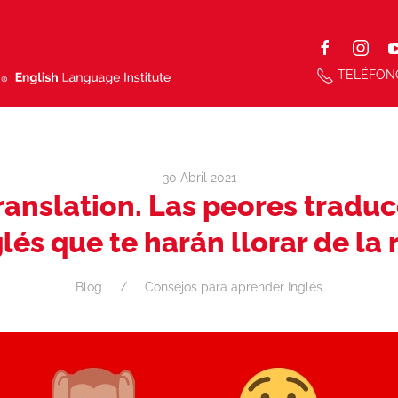
TELÉFON
30 Abril 2021
Translation. Las peores traduc
lés que te harán llorar de la 
Blog
Consejos para aprender Inglés