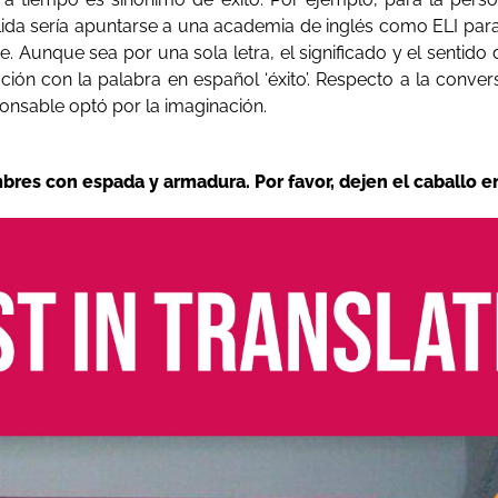
lida sería apuntarse a una academia de inglés como ELI para 
 Aunque sea por una sola letra, el significado y el sentido de
ión con la palabra en español ‘éxito’. Respecto a la conversió
ponsable optó por la imaginación.
res con espada y armadura. Por favor, dejen el caballo en