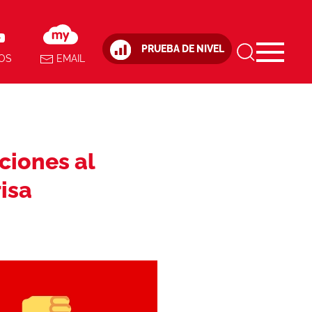
PRUEBA DE NIVEL
OS
EMAIL
ciones al
risa