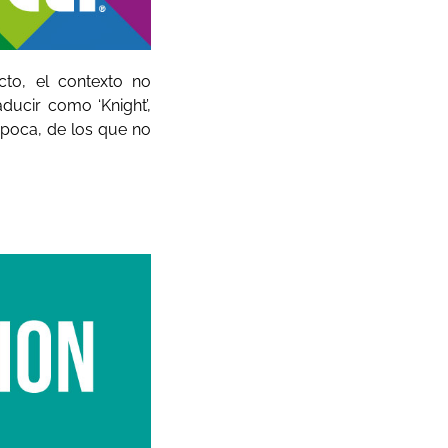
cto, el contexto no
ducir como ‘Knight’,
 época, de los que no