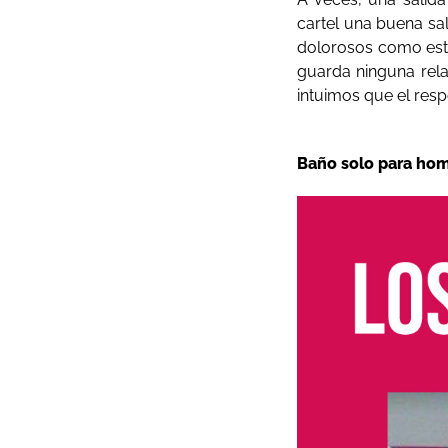
cartel una buena sa
dolorosos como este.
guarda ninguna relac
intuimos que el res
Baño solo para homb