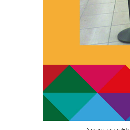
A veces, una salida