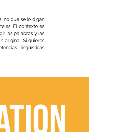
si no que se lo digan
rteles. El contexto es
ir las palabras y las
original. Si quieres
encias lingüísticas