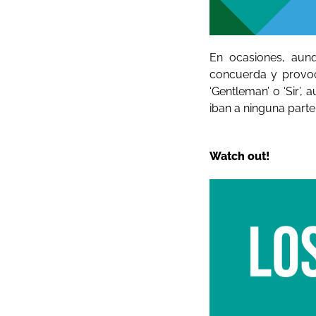
En ocasiones, aunq
concuerda y provoca
‘Gentleman’ o ‘Sir’,
iban a ninguna parte
Watch out!