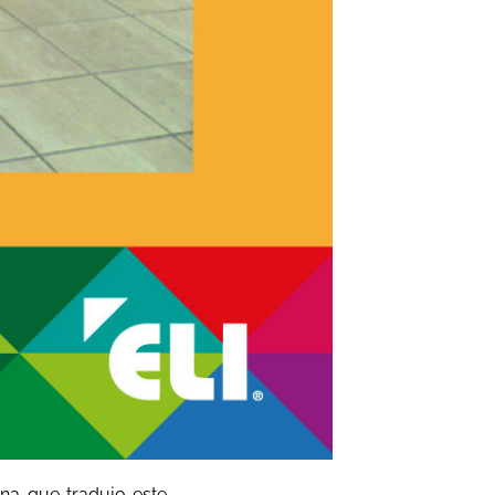
ona que tradujo este