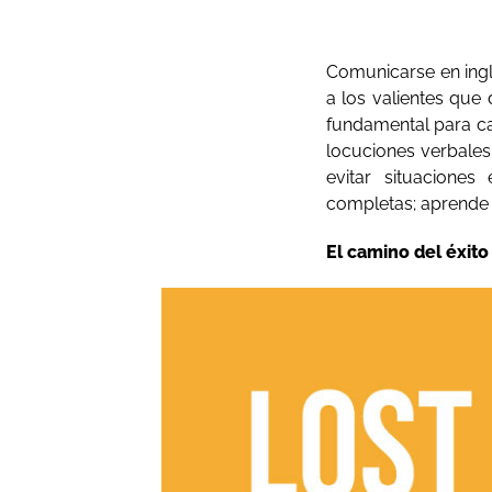
Comunicarse en inglé
a los valientes que d
fundamental para cap
locuciones verbales
evitar situaciones
completas; aprende 
El camino del éxito