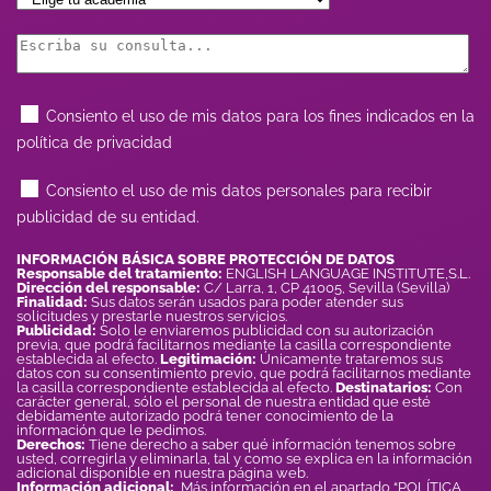
Consiento el uso de mis datos para los fines indicados en la
política de privacidad
Consiento el uso de mis datos personales para recibir
publicidad de su entidad.
INFORMACIÓN BÁSICA SOBRE PROTECCIÓN DE DATOS
Responsable del tratamiento:
ENGLISH LANGUAGE INSTITUTE,S.L.
Dirección del responsable:
C/ Larra, 1, CP 41005, Sevilla (Sevilla)
Finalidad:
Sus datos serán usados para poder atender sus
solicitudes y prestarle nuestros servicios.
Publicidad:
Solo le enviaremos publicidad con su autorización
previa, que podrá facilitarnos mediante la casilla correspondiente
establecida al efecto.
Legitimación:
Únicamente trataremos sus
datos con su consentimiento previo, que podrá facilitarnos mediante
la casilla correspondiente establecida al efecto.
Destinatarios:
Con
carácter general, sólo el personal de nuestra entidad que esté
debidamente autorizado podrá tener conocimiento de la
información que le pedimos.
Derechos:
Tiene derecho a saber qué información tenemos sobre
usted, corregirla y eliminarla, tal y como se explica en la información
adicional disponible en nuestra página web.
Información adicional:
Más información en el apartado “POLÍTICA