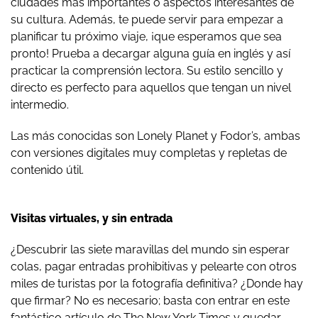
ciudades más importantes o aspectos interesantes de
su cultura. Además, te puede servir para empezar a
planificar tu próximo viaje, ¡que esperamos que sea
pronto! Prueba a decargar alguna guía en inglés y así
practicar la comprensión lectora. Su estilo sencillo y
directo es perfecto para aquellos que tengan un nivel
intermedio.
Las más conocidas son Lonely Planet y Fodor’s, ambas
con versiones digitales muy completas y repletas de
contenido útil.
Visitas virtuales, y sin entrada
¿Descubrir las siete maravillas del mundo sin esperar
colas, pagar entradas prohibitivas y pelearte con otros
miles de turistas por la fotografía definitiva? ¿Donde hay
que firmar? No es necesario; basta con entrar en este
fantástico artículo de The New York Times y quedar