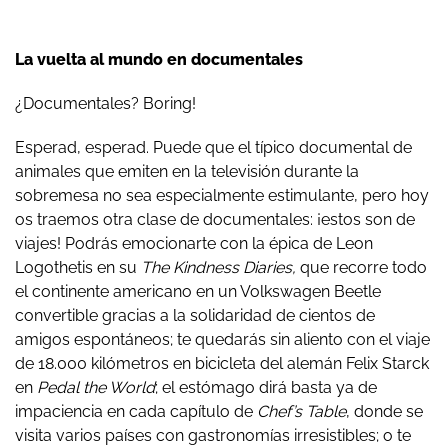
La vuelta al mundo en documentales
¿Documentales? Boring!
Esperad, esperad. Puede que el típico documental de
animales que emiten en la televisión durante la
sobremesa no sea especialmente estimulante, pero hoy
os traemos otra clase de documentales: ¡estos son de
viajes! Podrás emocionarte con la épica de Leon
Logothetis en su
The Kindness Diaries,
que recorre todo
el continente americano en un Volkswagen Beetle
convertible gracias a la solidaridad de cientos de
amigos espontáneos; te quedarás sin aliento con el viaje
de 18.000 kilómetros en bicicleta del alemán Felix Starck
en
Pedal the World
; el estómago dirá basta ya de
impaciencia en cada capítulo de
Chef’s Table
, donde se
visita varios países con gastronomías irresistibles; o te