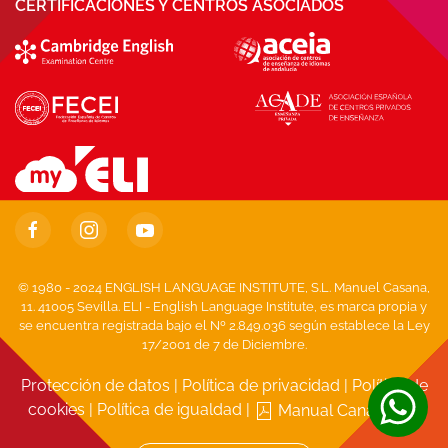
CERTIFICACIONES Y CENTROS ASOCIADOS
© 1980 - 2024 ENGLISH LANGUAGE INSTITUTE, S.L. Manuel Casana,
11. 41005 Sevilla. ELI - English Language Institute, es marca propia y
se encuentra registrada bajo el Nº 2.849.036 según establece la Ley
17/2001 de 7 de Diciembre.
Protección de datos
|
Política de privacidad
|
Política de
cookies
|
Política de igualdad
|
Manual Canal Ético