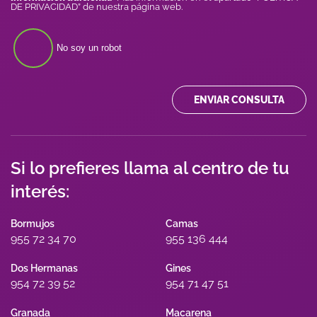
DE PRIVACIDAD” de nuestra página web.
No soy un robot
ENVIAR CONSULTA
Si lo prefieres llama al centro de tu
interés:
Bormujos
Camas
955 72 34 70
955 136 444
Dos Hermanas
Gines
954 72 39 52
954 71 47 51
Granada
Macarena