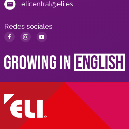
elicentral@eli.es
Redes sociales: