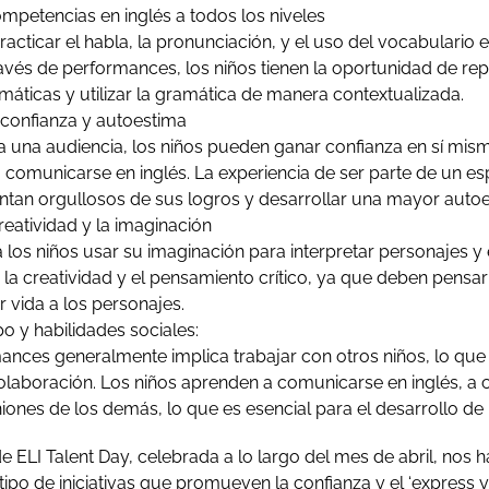
mpetencias en inglés a todos los niveles
racticar el habla, la pronunciación, y el uso del vocabulario 
ravés de performances, los niños tienen la oportunidad de rep
máticas y utilizar la gramática de manera contextualizada.
 confianza y autoestima
 a una audiencia, los niños pueden ganar confianza en sí mis
a comunicarse en inglés. La experiencia de ser parte de un 
entan orgullosos de sus logros y desarrollar una mayor autoe
eatividad y la imaginación
 los niños usar su imaginación para interpretar personajes y 
 la creatividad y el pensamiento crítico, ya que deben pensa
r vida a los personajes.
o y habilidades sociales:
ances generalmente implica trabajar con otros niños, lo que
olaboración. Los niños aprenden a comunicarse en inglés, a 
niones de los demás, lo que es esencial para el desarrollo de 
e ELI Talent Day, celebrada a lo largo del mes de abril, nos
tipo de iniciativas que promueven la confianza y el ‘express 