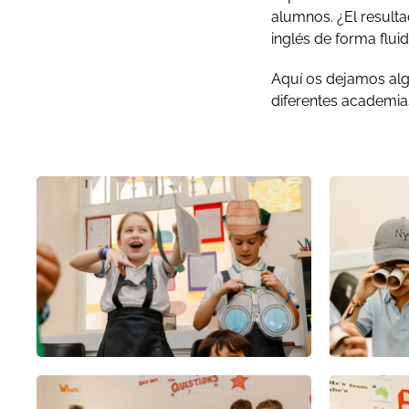
alumnos. ¿El result
inglés de forma flui
Aquí os dejamos alg
diferentes academia