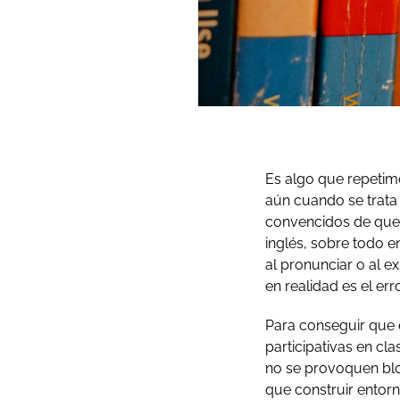
Es algo que repetim
aún cuando se trata 
convencidos de que 
inglés, sobre todo e
al pronunciar o al 
en realidad es el er
Para conseguir que 
participativas en cl
no se provoquen blo
que construir entor