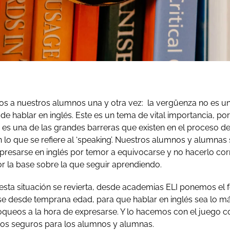
os a nuestros alumnos una y otra vez: la vergüenza no es u
de hablar en inglés. Este es un tema de vital importancia, p
es una de las grandes barreras que existen en el proceso de
n lo que se refiere al ‘speaking’. Nuestros alumnos y alumnas
expresarse en inglés por temor a equivocarse y no hacerlo c
ror la base sobre la que seguir aprendiendo.
esta situación se revierta, desde academias ELI ponemos el 
ase desde temprana edad, para que hablar en inglés sea lo má
queos a la hora de expresarse. Y lo hacemos con el juego 
nos seguros para los alumnos y alumnas.