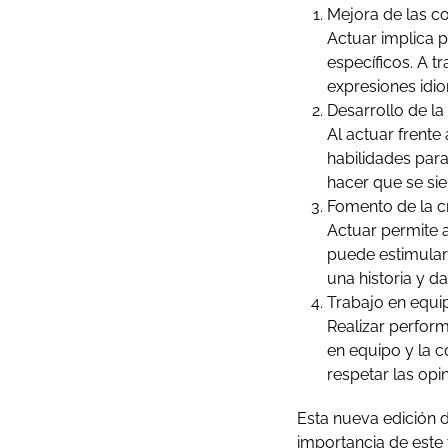
Mejora de las co
Actuar implica p
específicos. A t
expresiones idio
Desarrollo de la
Al actuar frente
habilidades par
hacer que se si
Fomento de la cr
Actuar permite a
puede estimular
una historia y da
Trabajo en equip
Realizar perform
en equipo y la c
respetar las opi
Esta nueva edición d
importancia de este 