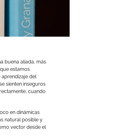
na buena aliada, más
orque estamos
 aprendizaje del
 se sienten inseguros
orrectamente, cuando
foco en dinámicas
s natural posible y
como vector desde el