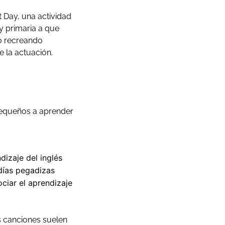
t Day, una actividad
y primaria a que
 o recreando
e la actuación.
pequeños a aprender
dizaje del inglés
días pegadizas
ciar el aprendizaje
as canciones suelen