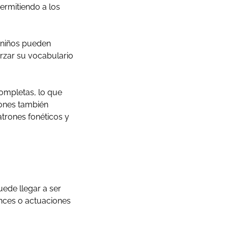
permitiendo a los
s niños pueden
orzar su vocabulario
completas, lo que
iones también
trones fonéticos y
ede llegar a ser
nces o actuaciones