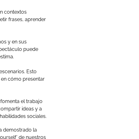
en contextos
etir frases, aprender
mos y en sus
espectáculo puede
stima.
escenarios. Esto
r en cómo presentar
 fomenta el trabajo
compartir ideas y a
habilidades sociales.
 ha demostrado la
yourself’ de nuestros