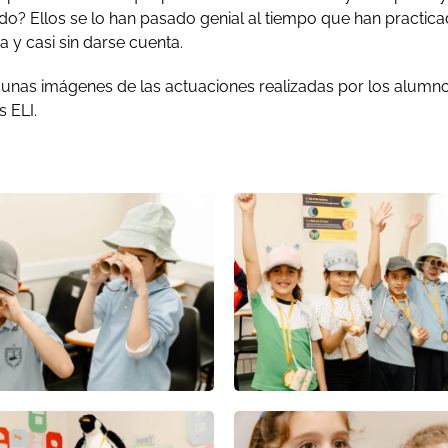
ado? Ellos se lo han pasado genial al tiempo que han practi
da y casi sin darse cuenta.
unas imágenes de las actuaciones realizadas por los alumno
s ELI.