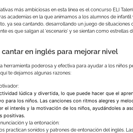
iativas más ambiciosas en esta línea es el concurso ELI Talen
ras academias en la que animamos a los alumnos de infantil 
to, ya sea cantando, desarrollando un juego de situaciones
nte es que salgan al ‘escenario’ y se sientan como estrellas d
 cantar en inglés para mejorar nivel
a herramienta poderosa y efectiva para ayudar a los niños 
 Aquí te dejamos algunas razones:
otivador:
tividad lúdica y divertida, lo que puede hacer que el apren
vo para los niños. Las canciones con ritmos alegres y melo
 el interés y la motivación de los niños, ayudándoles a aso
s positivas.
nunciación y la entonación:
iños practican sonidos y patrones de entonación del inglés. L