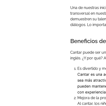
Una de nuestras inic
transversal en nuest
demuestren su talen
diálogos. Lo importa
Beneficios de
Cantar puede ser un
inglés. ¿Y por qué?
Es divertido y m
Cantar es una ac
sea más atracti
pueden mantener
con experiencia
Mejora de la pro
Al cantar, los n