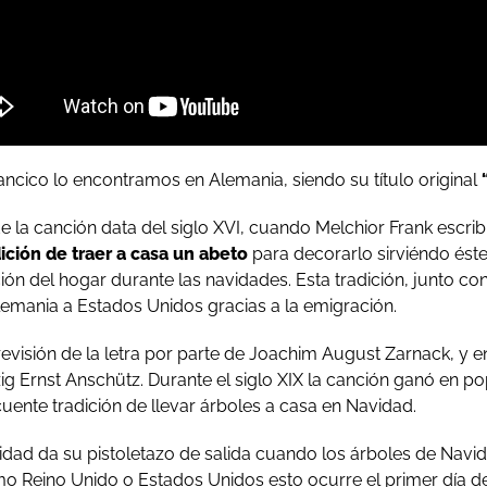
llancico lo encontramos en Alemania, siendo su título original
e la canción data del siglo XVI, cuando Melchior Frank escri
dición de traer a casa un abeto
para decorarlo sirviéndo ést
ión del hogar durante las navidades. Esta tradición, junto co
lemania a Estados Unidos gracias a la emigración.
revisión de la letra por parte de Joachim August Zarnack, y 
zig Ernst Anschütz. Durante el siglo XIX la canción ganó en p
uente tradición de llevar árboles a casa en Navidad.
idad da su pistoletazo de salida cuando los árboles de Navid
mo Reino Unido o Estados Unidos esto ocurre el primer día 