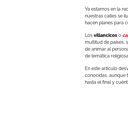
Ya estamos en la rec
nuestras calles se i
hacen planes para c
Los
villancicos
o
ca
multitud de países,
de animar al persona
de temática religios
En este artículo de
conocidas, aunque t
hasta el final y cué