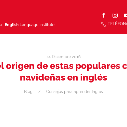
TELÉFON
14 Diciembre 2016
l origen de estas populares 
navideñas en inglés
Blog
Consejos para aprender Inglés