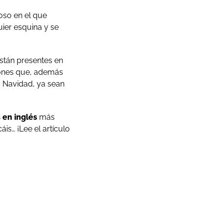
loso en el que
uier esquina y se
stán presentes en
ciones que, además
a Navidad, ya sean
 en inglés
más
s… ¡Lee el artículo