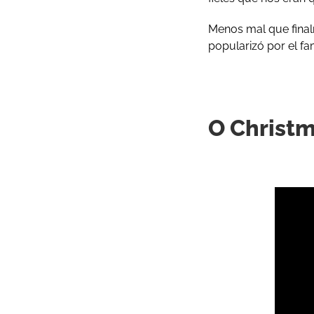
Menos mal que finalm
popularizó por el f
O Christm