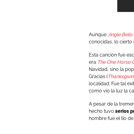
Aunque
Jingle Bells
conocidas, lo cierto
Esta canción fue esc
era
The One Horse 
Navidad, sino la pop
Gracias (
Thanksgivi
localidad. Fue tal é
como vio la luz la c
A pesar de la tremen
hecho tuvo
serios 
hombre fue el tío 