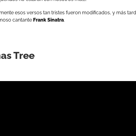
ente esos versos tan tristes fueron modificados, y más tard
amoso cantante
Frank Sinatra
.
as Tree