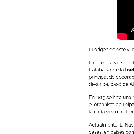
El origen de este vi
La primera versión d
trataba sobre la
tra
principal de decorac
describe, pasó de A
En 1819 se hizo una 
el organista de Leip
la cada vez más frec
Actualmente, la Nav
casas; en países co