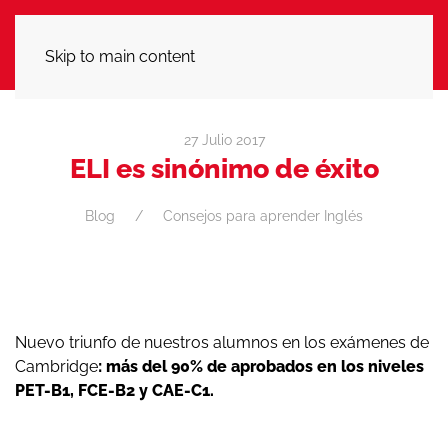
LLÁMANOS
Skip to main content
27 Julio 2017
ELI es sinónimo de éxito
Blog
Consejos para aprender Inglés
Nuevo triunfo de nuestros alumnos en los exámenes de
Cambridge
: más del 90% de aprobados en los niveles
PET-B1, FCE-B2 y CAE-C1.