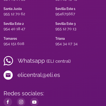
Santa Justa
Sevilla Este 1
955 12 70 62
954675667
Sevilla Este 2
Sevilla Este 3
954 40 18 47
955 12 70 13
Tomares
Triana
954 151 608
954 34 07 34
Whatsapp
(ELI central)
elicentral@eli.es
Redes sociales: