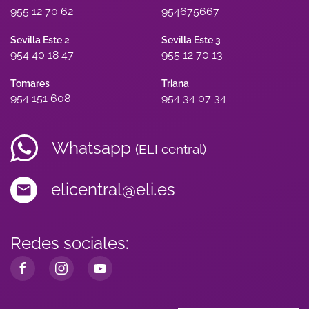
955 12 70 62
954675667
Sevilla Este 2
Sevilla Este 3
954 40 18 47
955 12 70 13
Tomares
Triana
954 151 608
954 34 07 34
Whatsapp
(ELI central)
elicentral@eli.es
Redes sociales: