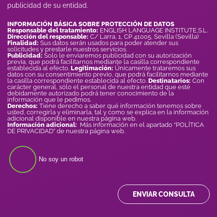
publicidad de su entidad.
INFORMACIÓN BÁSICA SOBRE PROTECCIÓN DE DATOS
Responsable del tratamiento:
ENGLISH LANGUAGE INSTITUTE,S.L.
Dirección del responsable:
C/ Larra, 1, CP 41005, Sevilla (Sevilla)
Finalidad:
Sus datos serán usados para poder atender sus
solicitudes y prestarle nuestros servicios.
Publicidad:
Solo le enviaremos publicidad con su autorización
previa, que podrá facilitarnos mediante la casilla correspondiente
establecida al efecto.
Legitimación:
Únicamente trataremos sus
datos con su consentimiento previo, que podrá facilitarnos mediante
la casilla correspondiente establecida al efecto.
Destinatarios:
Con
carácter general, sólo el personal de nuestra entidad que esté
debidamente autorizado podrá tener conocimiento de la
información que le pedimos.
Derechos:
Tiene derecho a saber qué información tenemos sobre
usted, corregirla y eliminarla, tal y como se explica en la información
adicional disponible en nuestra página web.
Información adicional:
Más información en el apartado “POLÍTICA
DE PRIVACIDAD” de nuestra página web.
No soy un robot
ENVIAR CONSULTA