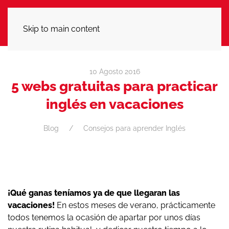
LLÁMANOS
Skip to main content
10 Agosto 2016
5 webs gratuitas para practicar
inglés en vacaciones
Blog
Consejos para aprender Inglés
¡Qué ganas teníamos ya de que llegaran las
vacaciones!
En estos meses de verano, prácticamente
todos tenemos la ocasión de apartar por unos días