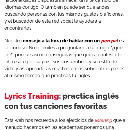
nacionalidades dispuestas a hacer un intercambio de
idiomas contigo. O también puede ser que andes
buscando personas con tus mismos gustos o aficiones,
y el buscador de esta red social te ayudará a
encontrarlos.
Nuestro
consejo a la hora de hablar con un
pen pal
es:
sé curioso. No te limites a preguntarle a tu amigo “¿qué
tal?”, porque así no conseguirás que quiera contestarte.
Interésate por su país, sus costumbres y su estilo de
vida, y así aprenderás muchas cosas sobre otros países
al mismo tiempo que practicas tu inglés.
Lyrics Training
: practica inglés
con tus canciones favoritas
Esta web nos recuerda a los ejercicios de
listening
que a
menudo hacemos en las academias: ponemos una