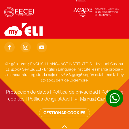
© 1980 - 2024 ENGLISH LANGUAGE INSTITUTE, S.L. Manuel Casana,
11. 41005 Sevilla. ELI - English Language Institute, es marca propia y
se encuentra registrada bajo el Nº 2.849.036 según establece la Ley
17/2001 de 7 de Diciembre.
Protección de datos
|
Política de privacidad
|
Política de
cookies
|
Política de igualdad
|
Manual Canal Ético
GESTIONAR COOKIES