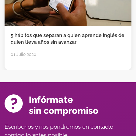
5 hábitos que separan a quien aprende inglés de
quien lleva años sin avanzar
01 Julio 2026
Infórmate
sin compromiso
Escríbenos y nos pondremos en contacto
contigo lo antes posible.