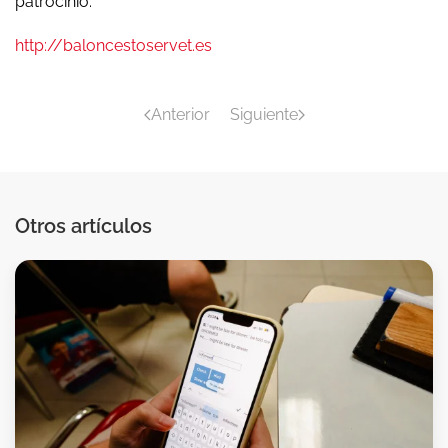
patrocinio.
http://baloncestoservet.es
Anterior
Siguiente
Otros artículos