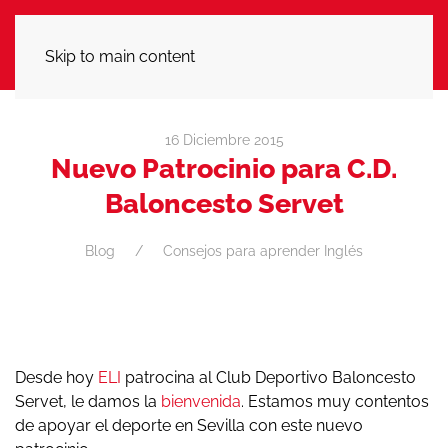
LLÁMANOS
Skip to main content
16 Diciembre 2015
Nuevo Patrocinio para C.D.
Baloncesto Servet
Blog
Consejos para aprender Inglés
Desde hoy
ELI
patrocina al Club Deportivo Baloncesto
Servet, le damos la
bienvenida
. Estamos muy contentos
de apoyar el deporte en Sevilla con este nuevo