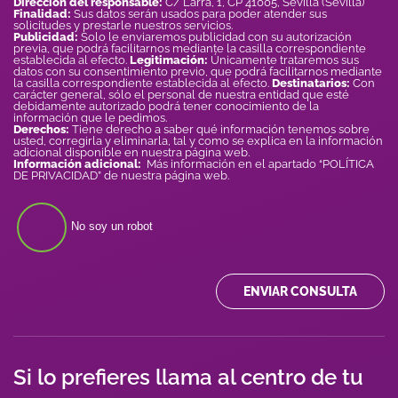
Dirección del responsable:
C/ Larra, 1, CP 41005, Sevilla (Sevilla)
Finalidad:
Sus datos serán usados para poder atender sus
solicitudes y prestarle nuestros servicios.
Publicidad:
Solo le enviaremos publicidad con su autorización
previa, que podrá facilitarnos mediante la casilla correspondiente
establecida al efecto.
Legitimación:
Únicamente trataremos sus
datos con su consentimiento previo, que podrá facilitarnos mediante
la casilla correspondiente establecida al efecto.
Destinatarios:
Con
carácter general, sólo el personal de nuestra entidad que esté
debidamente autorizado podrá tener conocimiento de la
información que le pedimos.
Derechos:
Tiene derecho a saber qué información tenemos sobre
usted, corregirla y eliminarla, tal y como se explica en la información
adicional disponible en nuestra página web.
Información adicional:
Más información en el apartado “POLÍTICA
DE PRIVACIDAD” de nuestra página web.
No soy un robot
ENVIAR CONSULTA
Si lo prefieres llama al centro de tu