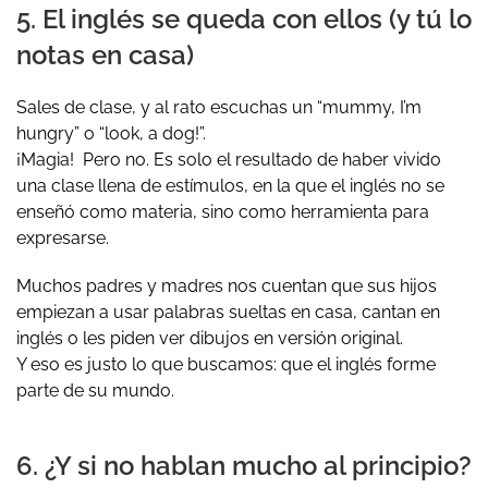
5. El inglés se queda con ellos (y tú lo
notas en casa)
Sales de clase, y al rato escuchas un “mummy, I’m
hungry” o “look, a dog!”.
¡Magia! Pero no. Es solo el resultado de haber vivido
una clase llena de estímulos, en la que el inglés no se
enseñó como materia,
sino como herramienta para
expresarse.
Muchos padres y madres nos cuentan que sus hijos
empiezan a usar palabras sueltas en casa, cantan en
inglés o les piden ver dibujos en versión original.
Y eso es justo lo que buscamos:
que el inglés forme
parte de su mundo.
6. ¿Y si no hablan mucho al principio?