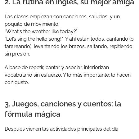
2. La rutina en inglés, su mejor amiga
Las clases empiezan con canciones, saludos, y un
poquito de movimiento.
“What's the weather like today?”
“Let’s sing the hello song!” Y ahí están todos, cantando (o
tarareando), levantando los brazos, saltando, repitiendo
sin presión.
A base de repetir, cantar y asociar,
interiorizan
vocabulario sin esfuerzo
. Y lo más importante: lo hacen
con gusto.
3. Juegos, canciones y cuentos: la
fórmula mágica
Después vienen las actividades principales del día: