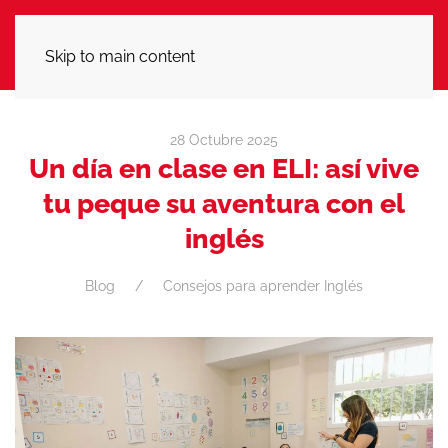
LLÁMANOS
Skip to main content
28 Octubre 2025
Un día en clase en ELI: así vive
tu peque su aventura con el
inglés
Blog
Consejos para aprender Inglés