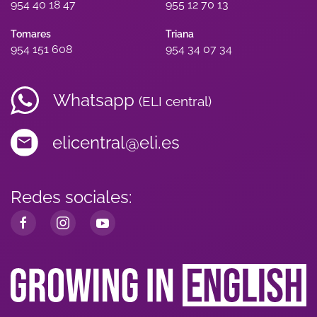
954 40 18 47
955 12 70 13
Tomares
Triana
954 151 608
954 34 07 34
Whatsapp
(ELI central)
elicentral@eli.es
Redes sociales: