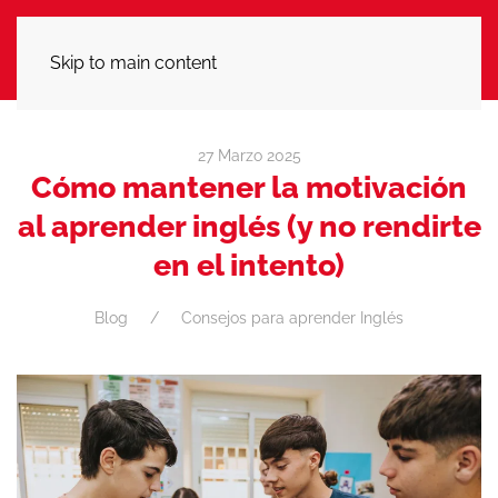
LLÁMANOS
Skip to main content
27 Marzo 2025
Cómo mantener la motivación
al aprender inglés (y no rendirte
en el intento)
Blog
Consejos para aprender Inglés