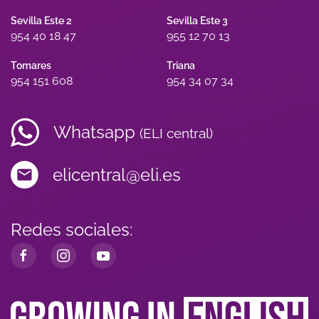
Sevilla Este 2
Sevilla Este 3
954 40 18 47
955 12 70 13
Tomares
Triana
954 151 608
954 34 07 34
Whatsapp
(ELI central)
elicentral@eli.es
Redes sociales: