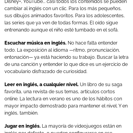
Disney+, YouTube... casi todos los contenidos se pueden
cambiar al inglés con un clic. Para los más pequeños,
sus dibujos animados favoritos. Para los adolescentes,
las series que ya ven de todas formas. El oído sigue
entrenando aunque el niño esté tumbado en el sofá.
Escuchar música en inglés.
No hace falta entender
todo. La exposición al idioma —ritmo, pronunciación,
entonación— ya está haciendo su trabajo. Buscar la letra
de una canción y entender lo que dice es un ejercicio de
vocabulario disfrazado de curiosidad.
Leer en inglés, a cualquier nivel.
Un libro de su saga
favorita, una revista de sus temas, artículos cortos
online. La lectura en verano es uno de los hábitos con
mayor impacto demostrado para mantener el nivel. Y en
inglés, también.
Jugar en inglés.
La mayoría de videojuegos están en