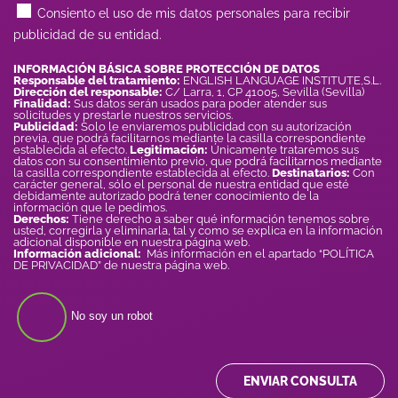
Consiento el uso de mis datos personales para recibir
publicidad de su entidad.
INFORMACIÓN BÁSICA SOBRE PROTECCIÓN DE DATOS
Responsable del tratamiento:
ENGLISH LANGUAGE INSTITUTE,S.L.
Dirección del responsable:
C/ Larra, 1, CP 41005, Sevilla (Sevilla)
Finalidad:
Sus datos serán usados para poder atender sus
solicitudes y prestarle nuestros servicios.
Publicidad:
Solo le enviaremos publicidad con su autorización
previa, que podrá facilitarnos mediante la casilla correspondiente
establecida al efecto.
Legitimación:
Únicamente trataremos sus
datos con su consentimiento previo, que podrá facilitarnos mediante
la casilla correspondiente establecida al efecto.
Destinatarios:
Con
carácter general, sólo el personal de nuestra entidad que esté
debidamente autorizado podrá tener conocimiento de la
información que le pedimos.
Derechos:
Tiene derecho a saber qué información tenemos sobre
usted, corregirla y eliminarla, tal y como se explica en la información
adicional disponible en nuestra página web.
Información adicional:
Más información en el apartado “POLÍTICA
DE PRIVACIDAD” de nuestra página web.
No soy un robot
ENVIAR CONSULTA