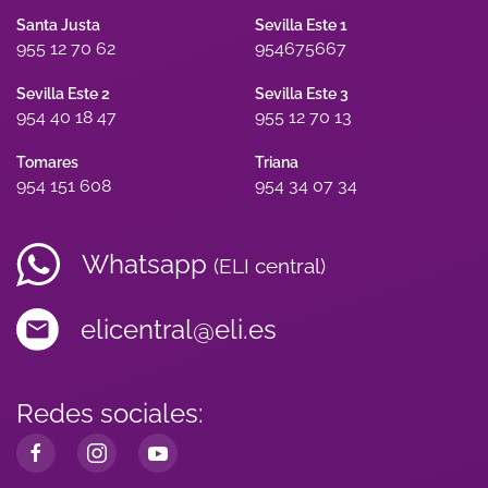
Santa Justa
Sevilla Este 1
955 12 70 62
954675667
Sevilla Este 2
Sevilla Este 3
954 40 18 47
955 12 70 13
Tomares
Triana
954 151 608
954 34 07 34
Whatsapp
(ELI central)
elicentral@eli.es
Redes sociales: