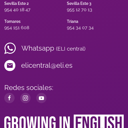
Sevilla Este 2
Sevilla Este 3
954 40 18 47
955 12 70 13
Tomares
Triana
954 151 608
954 34 07 34
Whatsapp
(ELI central)
elicentral@eli.es
Redes sociales: