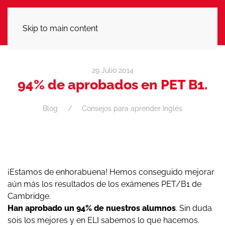
LLÁMANOS
Skip to main content
29 Julio 2014
94% de aprobados en PET B1.
Blog
Consejos para aprender Inglés
¡Estamos de enhorabuena! Hemos conseguido mejorar
aún más los resultados de los exámenes PET/B1 de
Cambridge.
Han aprobado un 94% de nuestros alumnos
. Sin duda
sois los mejores y en ELI sabemos lo que hacemos.