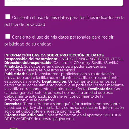
Consiento el uso de mis datos para los fines indicados en la
política de privacidad
Consiento el uso de mis datos personales para recibir
publicidad de su entidad.
INFORMACIÓN BÁSICA SOBRE PROTECCIÓN DE DATOS
Responsable del tratamiento:
ENGLISH LANGUAGE INSTITUTE,S.L.
Dirección del responsable:
C/ Larra, 1, CP 41005, Sevilla (Sevilla)
Finalidad:
Sus datos serán usados para poder atender sus
solicitudes y prestarle nuestros servicios.
Publicidad:
Solo le enviaremos publicidad con su autorización
previa, que podrá facilitarnos mediante la casilla correspondiente
establecida al efecto.
Legitimación:
Únicamente trataremos sus
datos con su consentimiento previo, que podrá facilitarnos mediante
la casilla correspondiente establecida al efecto.
Destinatarios:
Con
carácter general, sólo el personal de nuestra entidad que esté
debidamente autorizado podrá tener conocimiento de la
información que le pedimos.
Derechos:
Tiene derecho a saber qué información tenemos sobre
usted, corregirla y eliminarla, tal y como se explica en la información
adicional disponible en nuestra página web.
Información adicional:
Más información en el apartado “POLÍTICA
DE PRIVACIDAD” de nuestra página web.