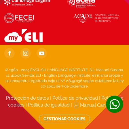
© 1980 - 2024 ENGLISH LANGUAGE INSTITUTE, S.L. Manuel Casana,
11. 41005 Sevilla. ELI - English Language Institute, es marca propia y
se encuentra registrada bajo el Nº 2.849.036 según establece la Ley
17/2001 de 7 de Diciembre.
Protección de datos
|
Política de privacidad
|
Política de
cookies
|
Política de igualdad
|
Manual Canal Ético
GESTIONAR COOKIES