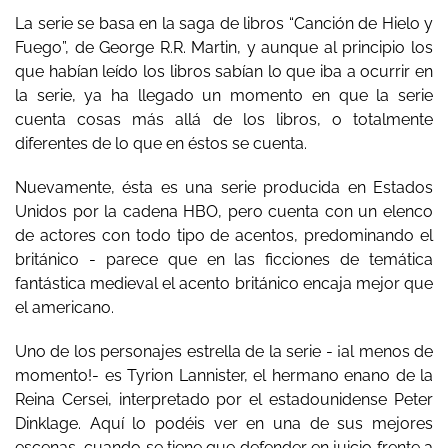
La serie se basa en la saga de libros “Canción de Hielo y
Fuego”, de George R.R. Martin, y aunque al principio los
que habían leído los libros sabían lo que iba a ocurrir en
la serie, ya ha llegado un momento en que la serie
cuenta cosas más allá de los libros, o totalmente
diferentes de lo que en éstos se cuenta.
Nuevamente, ésta es una serie producida en Estados
Unidos por la cadena HBO, pero cuenta con un elenco
de actores con todo tipo de acentos, predominando el
británico - parece que en las ficciones de temática
fantástica medieval el acento británico encaja mejor que
el americano.
Uno de los personajes estrella de la serie - ¡al menos de
momento!- es Tyrion Lannister, el hermano enano de la
Reina Cersei, interpretado por el estadounidense Peter
Dinklage. Aquí lo podéis ver en una de sus mejores
escenas, cuando se tiene que defender en juicio frente a