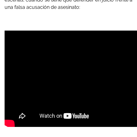
una falsa acusación de asesinato: