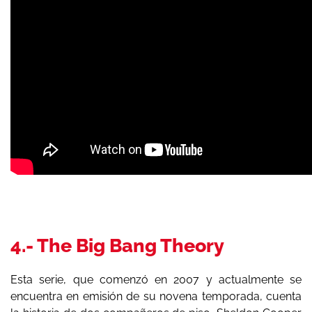
4.- The Big Bang Theory
Esta serie, que comenzó en 2007 y actualmente se
encuentra en emisión de su novena temporada, cuenta