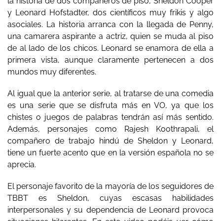
la historia de dos compañeros de piso, Sheldon Cooper
y Leonard Hofstadter, dos científicos muy frikis y algo
asociales. La historia arranca con la llegada de Penny,
una camarera aspirante a actriz, quien se muda al piso
de al lado de los chicos. Leonard se enamora de ella a
primera vista, aunque claramente pertenecen a dos
mundos muy diferentes.
Al igual que la anterior serie, al tratarse de una comedia
es una serie que se disfruta más en VO, ya que los
chistes o juegos de palabras tendrán así más sentido.
Además, personajes como Rajesh Koothrapali, el
compañero de trabajo hindú de Sheldon y Leonard,
tiene un fuerte acento que en la versión española no se
aprecia.
El personaje favorito de la mayoría de los seguidores de
TBBT es Sheldon, cuyas escasas habilidades
interpersonales y su dependencia de Leonard provoca