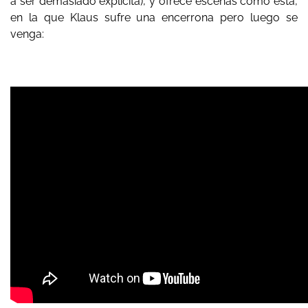
a ser demasiado explícita), y ofrece escenas como esta,
en la que Klaus sufre una encerrona pero luego se
venga: