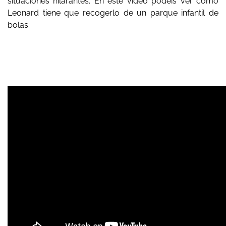
situaciones hilarantes. En este video podéis ver cómo
Leonard tiene que recogerlo de un parque infantil de
bolas: