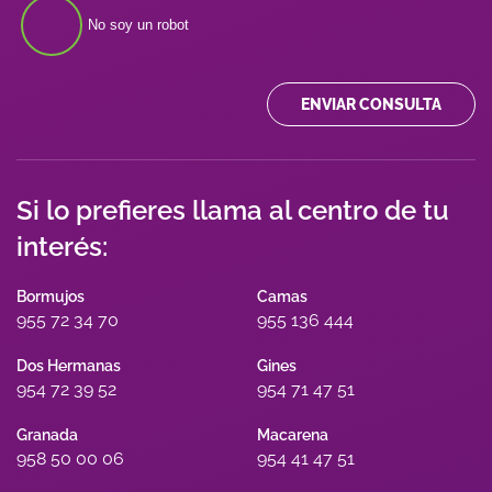
No soy un robot
ENVIAR CONSULTA
Si lo prefieres llama al centro de tu
interés:
Bormujos
Camas
955 72 34 70
955 136 444
Dos Hermanas
Gines
954 72 39 52
954 71 47 51
Granada
Macarena
958 50 00 06
954 41 47 51