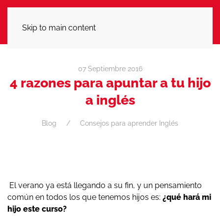
LLÁMANOS
Skip to main content
07 Septiembre 2016
4 razones para apuntar a tu hijo
a inglés
Blog
Consejos para aprender Inglés
El verano ya está llegando a su fin, y un pensamiento
común en todos los que tenemos hijos es:
¿qué hará mi
hijo este curso?