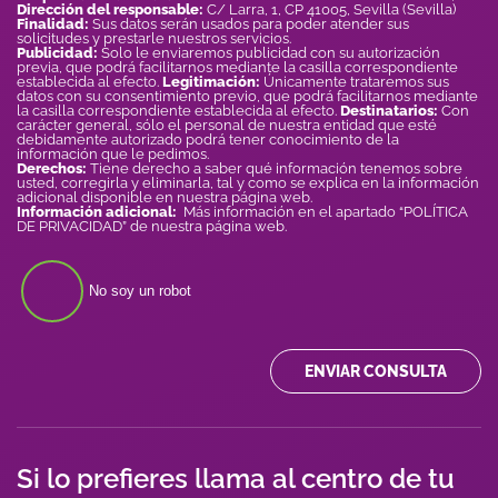
Dirección del responsable:
C/ Larra, 1, CP 41005, Sevilla (Sevilla)
Finalidad:
Sus datos serán usados para poder atender sus
solicitudes y prestarle nuestros servicios.
Publicidad:
Solo le enviaremos publicidad con su autorización
previa, que podrá facilitarnos mediante la casilla correspondiente
establecida al efecto.
Legitimación:
Únicamente trataremos sus
datos con su consentimiento previo, que podrá facilitarnos mediante
la casilla correspondiente establecida al efecto.
Destinatarios:
Con
carácter general, sólo el personal de nuestra entidad que esté
debidamente autorizado podrá tener conocimiento de la
información que le pedimos.
Derechos:
Tiene derecho a saber qué información tenemos sobre
usted, corregirla y eliminarla, tal y como se explica en la información
adicional disponible en nuestra página web.
Información adicional:
Más información en el apartado “POLÍTICA
DE PRIVACIDAD” de nuestra página web.
No soy un robot
ENVIAR CONSULTA
Si lo prefieres llama al centro de tu